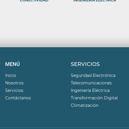
CONECTIVIDAD
INGENIERÍA ELECTRICA
MENÚ
SERVICIOS
Inicio
Seguridad Electrónica
Nosotros
Telecomunicaciones
Servicios
Ingeniería Eléctrica
Contáctanos
Transformación Digital
Climatización