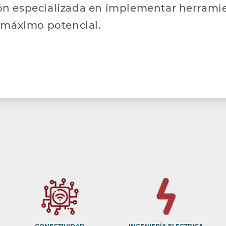
ión especializada en implementar herrami
u máximo potencial.