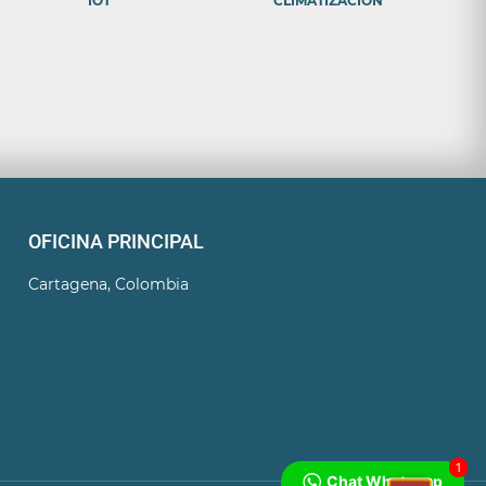
IOT
CLIMATIZACIÓN
OFICINA PRINCIPAL
Cartagena, Colombia
1
Chat Whatsapp